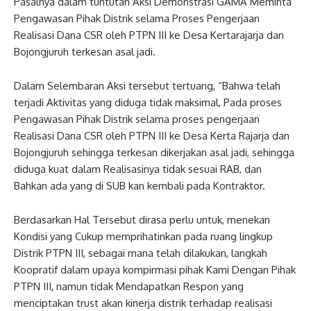
Pasalnya dalam tuntutan Aksi Demonstrasi GAMA Meminta
Pengawasan Pihak Distrik selama Proses Pengerjaan
Realisasi Dana CSR oleh PTPN III ke Desa Kertarajarja dan
Bojongjuruh terkesan asal jadi.
Dalam Selembaran Aksi tersebut tertuang, “Bahwa telah
terjadi Aktivitas yang diduga tidak maksimal, Pada proses
Pengawasan Pihak Distrik selama proses pengerjaan
Realisasi Dana CSR oleh PTPN III ke Desa Kerta Rajarja dan
Bojongjuruh sehingga terkesan dikerjakan asal jadi, sehingga
diduga kuat dalam Realisasinya tidak sesuai RAB, dan
Bahkan ada yang di SUB kan kembali pada Kontraktor.
Berdasarkan Hal Tersebut dirasa perlu untuk, menekan
Kondisi yang Cukup memprihatinkan pada ruang lingkup
Distrik PTPN III, sebagai mana telah dilakukan, langkah
Koopratif dalam upaya kompirmasi pihak Kami Dengan Pihak
PTPN III, namun tidak Mendapatkan Respon yang
menciptakan trust akan kinerja distrik terhadap realisasi