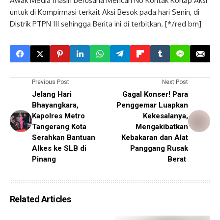
Awak Media masih berusaha Mencari No Kontak Korlap Aksi
untuk di Kompirmasi terkait Aksi Besok pada hari Senin, di
Distrik PTPN III sehingga Berita ini di terbitkan. [*/red bm]
Previous Post
Next Post
Jelang Hari
Gagal Konser! Para
Bhayangkara,
Penggemar Luapkan
Kapolres Metro
Kekesalanya,
Tangerang Kota
Mengakibatkan
Serahkan Bantuan
Kebakaran dan Alat
Alkes ke SLB di
Panggang Rusak
Pinang
Berat
Related Articles