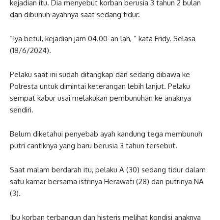
kejadian itu. Dia menyebut korban berusia 3 tahun 2 bulan
dan dibunuh ayahnya saat sedang tidur.
“Iya betul, kejadian jam 04.00-an lah, ” kata Fridy. Selasa
(18/6/2024).
Pelaku saat ini sudah ditangkap dan sedang dibawa ke
Polresta untuk dimintai keterangan lebih lanjut. Pelaku
sempat kabur usai melakukan pembunuhan ke anaknya
sendiri.
Belum diketahui penyebab ayah kandung tega membunuh
putri cantiknya yang baru berusia 3 tahun tersebut.
Saat malam berdarah itu, pelaku A (30) sedang tidur dalam
satu kamar bersama istrinya Herawati (28) dan putrinya NA
(3).
Ibu korban terbangun dan histeris melihat kondisi anaknya