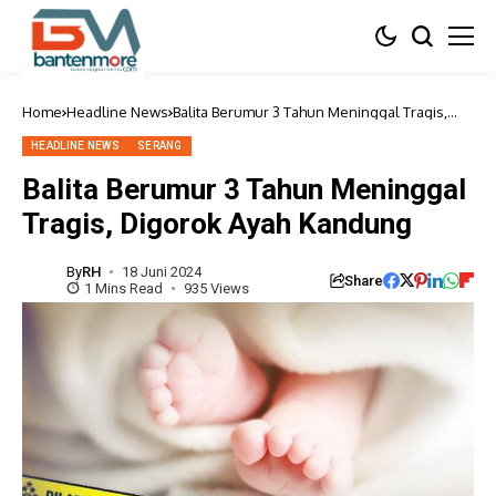
Home
Headline News
Balita Berumur 3 Tahun Meninggal Tragis,
Digorok Ayah Kandung
HEADLINE NEWS
SERANG
Balita Berumur 3 Tahun Meninggal
Tragis, Digorok Ayah Kandung
By
RH
18 Juni 2024
Share
1 Mins Read
935 Views