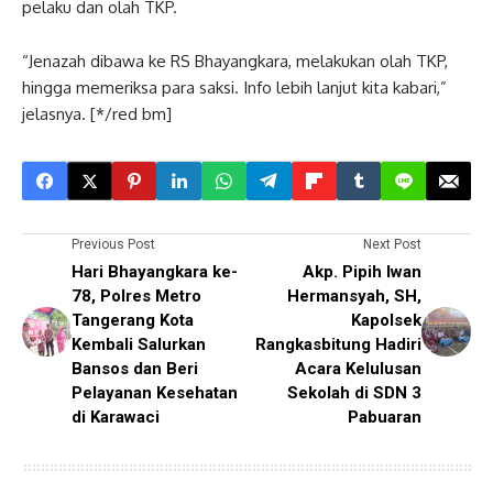
pelaku dan olah TKP.
“Jenazah dibawa ke RS Bhayangkara, melakukan olah TKP,
hingga memeriksa para saksi. Info lebih lanjut kita kabari,”
jelasnya. [*/red bm]
Previous Post
Next Post
Hari Bhayangkara ke-
Akp. Pipih Iwan
78, Polres Metro
Hermansyah, SH,
Tangerang Kota
Kapolsek
Kembali Salurkan
Rangkasbitung Hadiri
Bansos dan Beri
Acara Kelulusan
Pelayanan Kesehatan
Sekolah di SDN 3
di Karawaci
Pabuaran