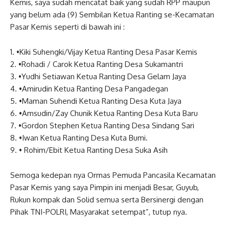
Kemis, saya sudah mencatat baik yang sudah RPP maupun
yang belum ada (9) Sembilan Ketua Ranting se-Kecamatan
Pasar Kemis seperti di bawah ini :
1. •Kiki Suhengki/Vijay Ketua Ranting Desa Pasar Kemis
2. •Rohadi / Carok Ketua Ranting Desa Sukamantri
3. •Yudhi Setiawan Ketua Ranting Desa Gelam Jaya
4. •Amirudin Ketua Ranting Desa Pangadegan
5. •Maman Suhendi Ketua Ranting Desa Kuta Jaya
6. •Amsudin/Zay Chunik Ketua Ranting Desa Kuta Baru
7. •Gordon Stephen Ketua Ranting Desa Sindang Sari
8. •Iwan Ketua Ranting Desa Kuta Bumi.
9. • Rohim/Ebit Ketua Ranting Desa Suka Asih
Semoga kedepan nya Ormas Pemuda Pancasila Kecamatan
Pasar Kemis yang saya Pimpin ini menjadi Besar, Guyub,
Rukun kompak dan Solid semua serta Bersinergi dengan
Pihak TNI-POLRI, Masyarakat setempat”, tutup nya.