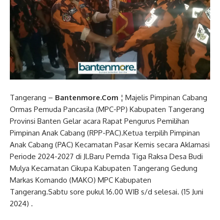
Tangerang –
Bantenmore.Com
¦ Majelis Pimpinan Cabang
Ormas Pemuda Pancasila (MPC-PP) Kabupaten Tangerang
Provinsi Banten Gelar acara Rapat Pengurus Pemilihan
Pimpinan Anak Cabang (RPP-PAC).Ketua terpilih Pimpinan
Anak Cabang (PAC) Kecamatan Pasar Kemis secara Aklamasi
Periode 2024-2027 di Jl.Baru Pemda Tiga Raksa Desa Budi
Mulya Kecamatan Cikupa Kabupaten Tangerang Gedung
Markas Komando (MAKO) MPC Kabupaten
Tangerang.Sabtu sore pukul 16.00 WIB s/d selesai. (15 Juni
2024) .