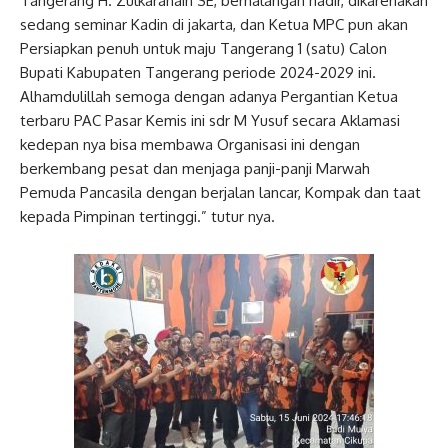
Tangerang H. Zulkaranain SE, berhalangan hadir, dikarenakan
sedang seminar Kadin di jakarta, dan Ketua MPC pun akan
Persiapkan penuh untuk maju Tangerang 1 (satu) Calon
Bupati Kabupaten Tangerang periode 2024-2029 ini.
Alhamdulillah semoga dengan adanya Pergantian Ketua
terbaru PAC Pasar Kemis ini sdr M Yusuf secara Aklamasi
kedepan nya bisa membawa Organisasi ini dengan
berkembang pesat dan menjaga panji-panji Marwah
Pemuda Pancasila dengan berjalan lancar, Kompak dan taat
kepada Pimpinan tertinggi.” tutur nya.