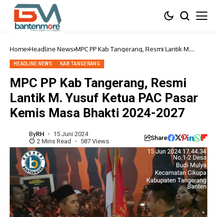
Home
Headline News
MPC PP Kab Tangerang, Resmi Lantik M.
Yusuf Ketua PAC Pasar Kemis Masa Bhakti
2024-2027
HEADLINE NEWS
KAB TANGERANG
MPC PP Kab Tangerang, Resmi
Lantik M. Yusuf Ketua PAC Pasar
Kemis Masa Bhakti 2024-2027
By
RH
15 Juni 2024
Share
2 Mins Read
587 Views