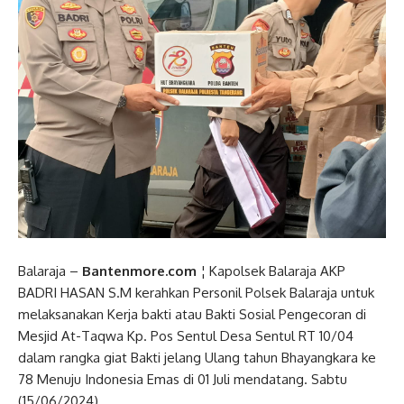
Balaraja –
Bantenmore.com
¦ Kapolsek Balaraja AKP
BADRI HASAN S.M kerahkan Personil Polsek Balaraja untuk
melaksanakan Kerja bakti atau Bakti Sosial Pengecoran di
Mesjid At-Taqwa Kp. Pos Sentul Desa Sentul RT 10/04
dalam rangka giat Bakti jelang Ulang tahun Bhayangkara ke
78 Menuju Indonesia Emas di 01 Juli mendatang. Sabtu
(15/06/2024).