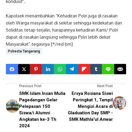
kondusif”.
Kapolsek menambahkan “Kehadiran Polri juga di rasakan
oleh Warga masyarakat di sekitar sehingga kedekatan dan
Soliditas tetap terjalin, harapannya kehadiran Kami/ Polri
dapat di rasakan langsung sehingga Polri lebih dekat
Masyarakat”.tegasnya [*/red bm]
Polresta Tangerang
Previous Post
Next Post
SMK Islam Insan Mulia
Ersya Rosiana Siswi
Pagedangan Gelar
Peringkat 1, Tampil
Pelepasan 150
Mengisi Acara di
Siswa/i Alumni
Gladuation Day SMP -
Angkatan ke-3 Th
SMK Mathla'ul Anwar
2024