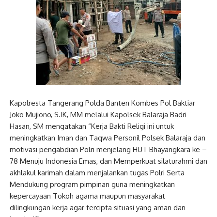
Kapolresta Tangerang Polda Banten Kombes Pol Baktiar
Joko Mujiono, S.IK, MM melalui Kapolsek Balaraja Badri
Hasan, SM mengatakan “Kerja Bakti Religi ini untuk
meningkatkan Iman dan Taqwa Personil Polsek Balaraja dan
motivasi pengabdian Polri menjelang HUT Bhayangkara ke –
78 Menuju Indonesia Emas, dan Memperkuat silaturahmi dan
akhlakul karimah dalam menjalankan tugas Polri Serta
Mendukung program pimpinan guna meningkatkan
kepercayaan Tokoh agama maupun masyarakat
dilingkungan kerja agar tercipta situasi yang aman dan