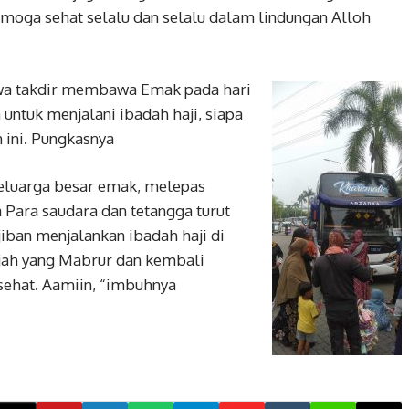
moga sehat selalu dan selalu dalam lindungan Alloh
hwa takdir membawa Emak pada hari
 untuk menjalani ibadah haji, siapa
 ini. Pungkasnya
eluarga besar emak, melepas
 Para saudara dan tetangga turut
ban menjalankan ibadah haji di
jah yang Mabrur dan kembali
sehat. Aamiin, “imbuhnya