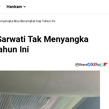
Hankam
nyangka Bisa Berangkat Haji Tahun Ini
Sarwati Tak Menyangka
ahun Ini
Share