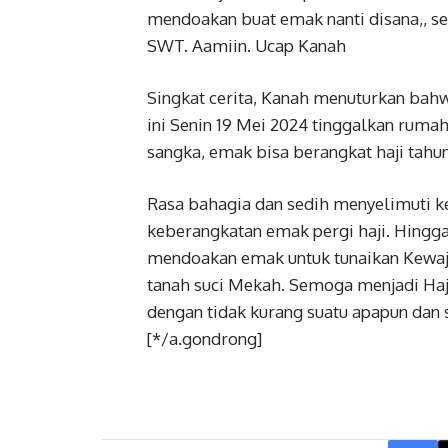
mendoakan buat emak nanti disana,, se
SWT. Aamiin. Ucap Kanah
Singkat cerita, Kanah menuturkan ba
ini Senin 19 Mei 2024 tinggalkan rumah
sangka, emak bisa berangkat haji tahun
Rasa bahagia dan sedih menyelimuti k
keberangkatan emak pergi haji. Hingga
mendoakan emak untuk tunaikan Kewaji
tanah suci Mekah. Semoga menjadi Ha
dengan tidak kurang suatu apapun dan 
[*/a.gondrong]