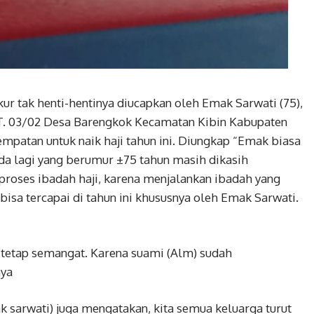
kur tak henti-hentinya diucapkan oleh Emak Sarwati (75),
. 03/02 Desa Barengkok Kecamatan Kibin Kabupaten
mpatan untuk naik haji tahun ini. Diungkap “Emak biasa
da lagi yang berumur ±75 tahun masih dikasih
proses ibadah haji, karena menjalankan ibadah yang
isa tercapai di tahun ini khususnya oleh Emak Sarwati.
 tetap semangat. Karena suami (Alm) sudah
nya
ak sarwati) juga mengatakan, kita semua keluarga turut