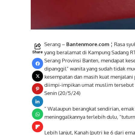
Serang –
Bantenmore.com
¦ Rasa syu
yang beralamat di Kampung Sadang RT
Share
Serang Provinsi Banten, mendapat kese
dipanggil” wanita yang sudah tidak mu
kesempatan dan masih kuat menjalani 
diimpi-impikan umat muslim tersebut b
Senin (20/5/24)
” Walaupun berangkat sendirian, emak
meninggalkannya terlebih dulu, “tutur
Lebih lanjut, Kanah (putri ke 6 dari em