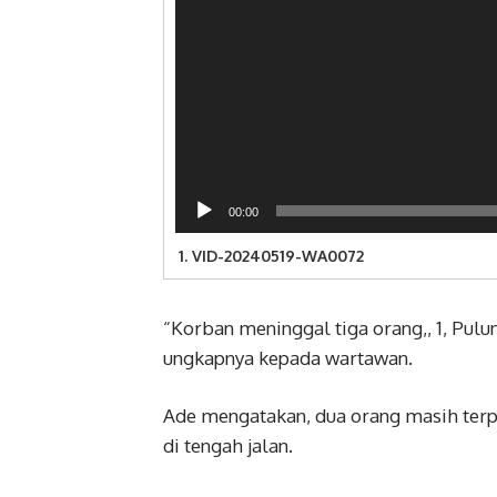
00:00
1.
VID-20240519-WA0072
“Korban meninggal tiga orang,, 1, Pul
ungkapnya kepada wartawan.
Ade mengatakan, dua orang masih terp
di tengah jalan.