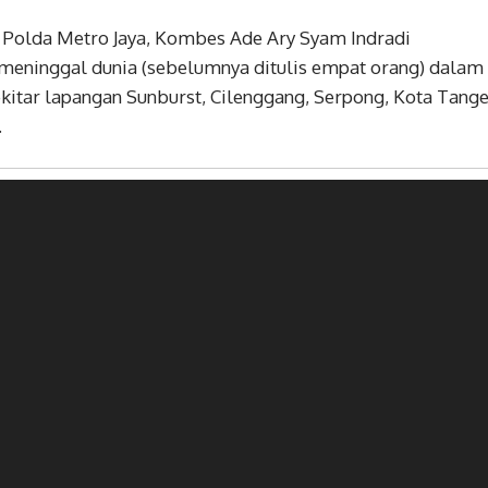
 Polda Metro Jaya, Kombes Ade Ary Syam Indradi
meninggal dunia (sebelumnya ditulis empat orang) dalam
sekitar lapangan Sunburst, Cilenggang, Serpong, Kota Tang
.