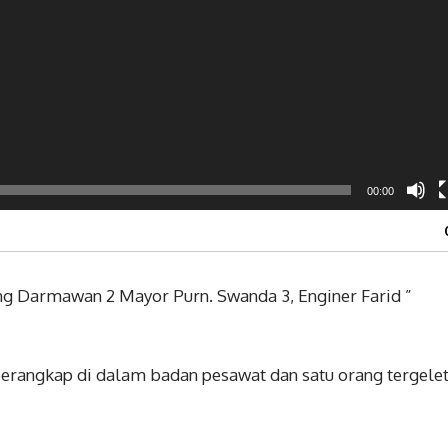
00:00
ung Darmawan 2 Mayor Purn. Swanda 3, Enginer Farid ”
erangkap di dalam badan pesawat dan satu orang tergele