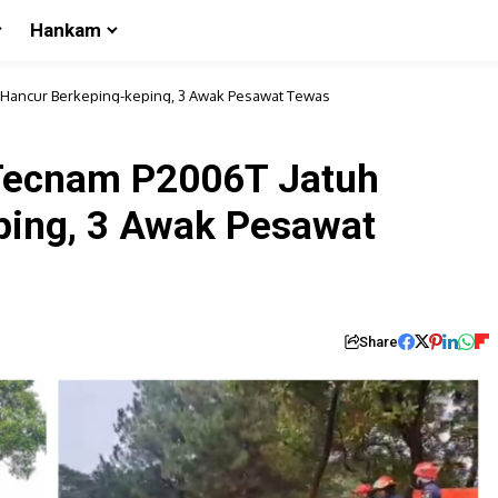
Hankam
h Hancur Berkeping-keping, 3 Awak Pesawat Tewas
 Tecnam P2006T Jatuh
ping, 3 Awak Pesawat
Share