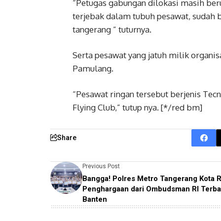
“Petugas gabungan dilokasi masih be
terjebak dalam tubuh pesawat, sudah 
tangerang ” tuturnya.
Serta pesawat yang jatuh milik organi
Pamulang.
“Pesawat ringan tersebut berjenis Tec
Flying Club,” tutup nya. [*/red bm]
Share
Previous Post
Bangga! Polres Metro Tangerang Kota R
Penghargaan dari Ombudsman RI Terbai
Banten