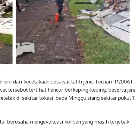
erkini dari kecelakaan pesawat latih jenis Tecnam P2006T 
t tersebut terlihat hancur berkeping-keping, beserta jen
letak di sekitar lokasi, pada Minggu siang sekitar pukul 1
ulai berusaha mengevakuasi korban yang masih terjebak