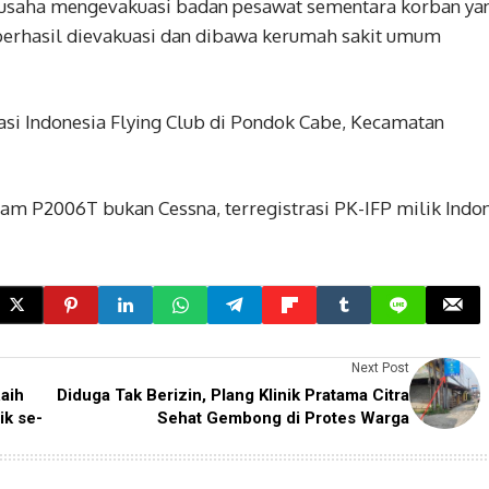
rusaha mengevakuasi badan pesawat sementara korban ya
berhasil dievakuasi dan dibawa kerumah sakit umum
sasi Indonesia Flying Club di Pondok Cabe, Kecamatan
nam P2006T bukan Cessna, terregistrasi PK-IFP milik Indo
Next Post
aih
Diduga Tak Berizin, Plang Klinik Pratama Citra
k se-
Sehat Gembong di Protes Warga