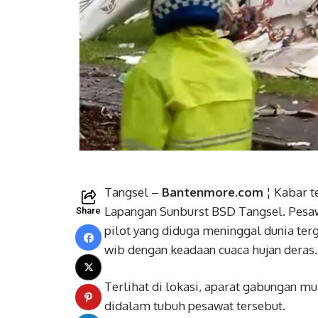
Tangsel –
Bantenmore.com
¦ Kabar t
Lapangan Sunburst BSD Tangsel. Pesawa
Share
pilot yang diduga meninggal dunia terge
wib dengan keadaan cuaca hujan deras.
Terlihat di lokasi, aparat gabungan m
didalam tubuh pesawat tersebut.