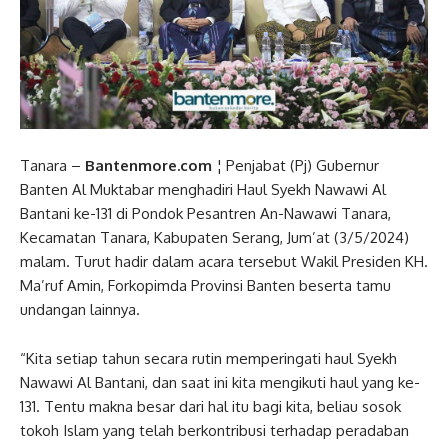
Tanara –
Bantenmore.com
¦ Penjabat (Pj) Gubernur
Banten Al Muktabar menghadiri Haul Syekh Nawawi Al
Bantani ke-131 di Pondok Pesantren An-Nawawi Tanara,
Kecamatan Tanara, Kabupaten Serang, Jum’at (3/5/2024)
malam. Turut hadir dalam acara tersebut Wakil Presiden KH.
Ma’ruf Amin, Forkopimda Provinsi Banten beserta tamu
undangan lainnya.
“Kita setiap tahun secara rutin memperingati haul Syekh
Nawawi Al Bantani, dan saat ini kita mengikuti haul yang ke-
131. Tentu makna besar dari hal itu bagi kita, beliau sosok
tokoh Islam yang telah berkontribusi terhadap peradaban