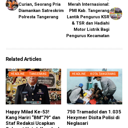
Curian, Seorang Pria
Merah Internasional:
Diamankan Satreskrim
PMI Kab. Tangerang
Polresta Tangerang
Lantik Pengurus KSR
& TSR dan Hadiahi
Motor Listrik Bagi
Pengurus Kecamatan
Related Articles
HEADLINE
TANGERANG
HEADLINE
KOTA TANGERANG
Happy Milad Ke-53!
750 Tramadol dan 1.035
Kang Hariri “BM”79” dan
Hexymer Disita Polisi di
Staf Redaksi Ucapkan
Neglasari