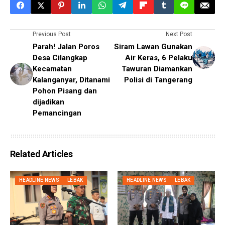
Previous Post
Next Post
Parah! Jalan Poros
Siram Lawan Gunakan
Desa Cilangkap
Air Keras, 6 Pelaku
Kecamatan
Tawuran Diamankan
Kalanganyar, Ditanami
Polisi di Tangerang
Pohon Pisang dan
dijadikan
Pemancingan
Related Articles
HEADLINE NEWS
LEBAK
HEADLINE NEWS
LEBAK