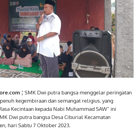
ore.com
¦ SMK Dwi putra bangsa menggelar peringatan
nuh kegembiraan dan semangat religius. yang
 Rasa Kecintaan kepada Nabi Muhammad SAW” ini
SMK Dwi putra bangsa Desa Ciburial Kecamatan
, hari Sabtu 7 Oktober 2023.