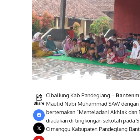
Cibaliung Kab Pandeglang –
Bantenm
Maulid Nabi Muhammad SAW dengan pe
Share
bertemakan “Menteladani Akhlak dan
diadakan di lingkungan sekolah pada 
Cimanggu Kabupaten Pandeglang Banten