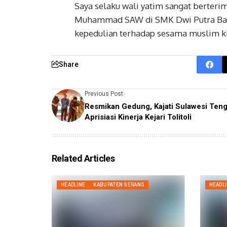
Saya selaku wali yatim sangat berter
Muhammad SAW di SMK Dwi Putra Bang
kepedulian terhadap sesama muslim kh
Share
Previous Post
Resmikan Gedung, Kajati Sulawesi Ten
Aprisiasi Kinerja Kejari Tolitoli
Related Articles
HEADLINE
KABUPATEN SERANG
HEADL