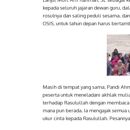
kepada seluruh jajaran dewan guru, dal
rosulnya dan saling peduli sesama, da
OSIS, untuk tahun depan harus bertamb
Masih di tempat yang sama, Pandi Ahm
peserta untuk meneladani akhlak mu
terhadap Rasulullah dengan membaca A
mana pun berada. Ia mengajak semua u
ukur cinta kepada Rasulullah. Pesanny