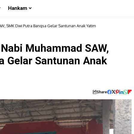
Hankam
, SMK Dwi Putra Bangsa Gelar Santunan Anak Yatim
d Nabi Muhammad SAW,
a Gelar Santunan Anak
Share