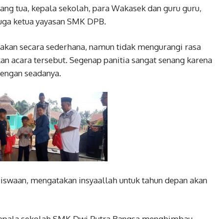
rang tua, kepala sekolah, para Wakasek dan guru guru,
 juga ketua yayasan SMK DPB.
akan secara sederhana, namun tidak mengurangi rasa
n acara tersebut. Segenap panitia sangat senang karena
dengan seadanya.
esiswaan, mengatakan insyaallah untuk tahun depan akan
 kepala sekolah SMK Dwi Putra Bangsa menghimbau