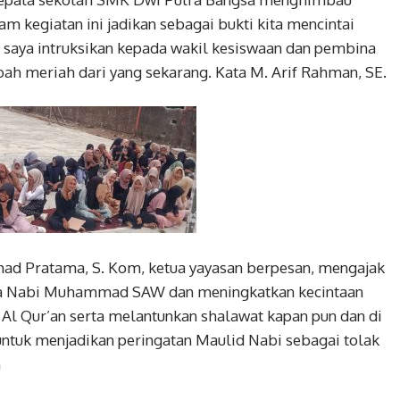
am kegiatan ini jadikan sebagai bukti kita mencintai
n saya intruksikan kepada wakil kesiswaan dan pembina
ah meriah dari yang sekarang. Kata M. Arif Rahman, SE.
ad Pratama, S. Kom, ketua yayasan berpesan, mengajak
lia Nabi Muhammad SAW dan meningkatkan kecintaan
l Qur’an serta melantunkan shalawat kapan pun dan di
ntuk menjadikan peringatan Maulid Nabi sebagai tolak
a