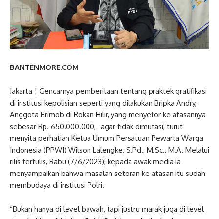
BANTENMORE.COM
Jakarta ¦ Gencarnya pemberitaan tentang praktek gratifikasi
di institusi kepolisian seperti yang dilakukan Bripka Andry,
Anggota Brimob di Rokan Hilir, yang menyetor ke atasannya
sebesar Rp. 650.000.000,- agar tidak dimutasi, turut
menyita perhatian Ketua Umum Persatuan Pewarta Warga
Indonesia (PPWI) Wilson Lalengke, S.Pd., M.Sc., M.A. Melalui
rilis tertulis, Rabu (7/6/2023), kepada awak media ia
menyampaikan bahwa masalah setoran ke atasan itu sudah
membudaya di institusi Polri.
“Bukan hanya di level bawah, tapi justru marak juga di level