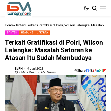
Home
Banten
Terkait Gratifikasi di Polri, Wilson Lalengke: Masalah
Setoran ke Atasan Itu Sudah Membudaya
BANTEN
HEADLINE
JAKARTA
Terkait Gratifikasi di Polri, Wilson
Lalengke: Masalah Setoran ke
Atasan Itu Sudah Membudaya
By
RH
9 Juni 2023
Share
2 Mins Read
655 Views