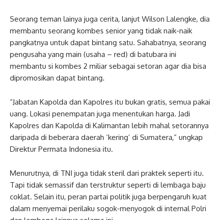
Seorang teman lainya juga cerita, lanjut Wilson Lalengke, dia
membantu seorang kombes senior yang tidak naik-naik
pangkatnya untuk dapat bintang satu. Sahabatnya, seorang
pengusaha yang main (usaha – red) di batubara ini
membantu si kombes 2 miliar sebagai setoran agar dia bisa
dipromosikan dapat bintang.
“Jabatan Kapolda dan Kapolres itu bukan gratis, semua pakai
uang. Lokasi penempatan juga menentukan harga. Jadi
Kapolres dan Kapolda di Kalimantan lebih mahal setorannya
daripada di beberara daerah ‘kering’ di Sumatera,” ungkap
Direktur Permata Indonesia itu.
Menurutnya, di TNI juga tidak steril dari praktek seperti itu.
Tapi tidak semassif dan terstruktur seperti di lembaga baju
coklat. Selain itu, peran partai politik juga berpengaruh kuat
dalam menyemai perilaku sogok-menyogok di internal Polri