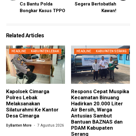
Cs Bantu Polda
Segera Bertobatlah
Bongkar Kasus TPPO
Kawan!
Related Articles
HEADLINE
KABUPATEN LEBAK
HEADLINE
KABUPATEN SERANG
Kapolsek Cimarga
Respons Cepat Muspika
Polres Lebak
Kecamatan Binuang
Melaksanakan
Hadirkan 20.000 Liter
Silaturahmi Ke Kantor
Air Bersih, Warga
Desa Cimarga
Antusias Sambut
Bantuan BAZNAS dan
By
Banten More
7 Agustus 2026
PDAM Kabupaten
Serang