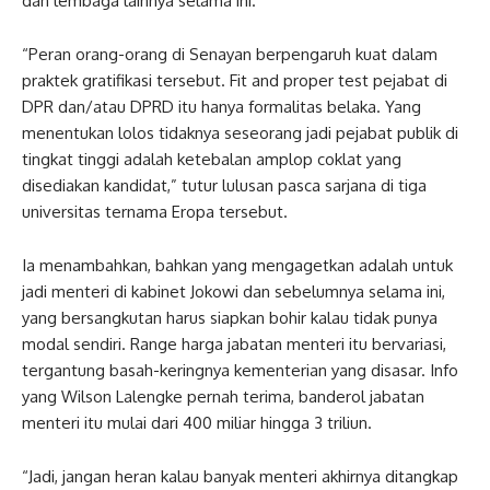
dan lembaga lainnya selama ini.
“Peran orang-orang di Senayan berpengaruh kuat dalam
praktek gratifikasi tersebut. Fit and proper test pejabat di
DPR dan/atau DPRD itu hanya formalitas belaka. Yang
menentukan lolos tidaknya seseorang jadi pejabat publik di
tingkat tinggi adalah ketebalan amplop coklat yang
disediakan kandidat,” tutur lulusan pasca sarjana di tiga
universitas ternama Eropa tersebut.
Ia menambahkan, bahkan yang mengagetkan adalah untuk
jadi menteri di kabinet Jokowi dan sebelumnya selama ini,
yang bersangkutan harus siapkan bohir kalau tidak punya
modal sendiri. Range harga jabatan menteri itu bervariasi,
tergantung basah-keringnya kementerian yang disasar. Info
yang Wilson Lalengke pernah terima, banderol jabatan
menteri itu mulai dari 400 miliar hingga 3 triliun.
“Jadi, jangan heran kalau banyak menteri akhirnya ditangkap