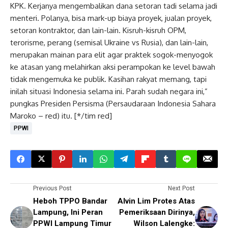
KPK. Kerjanya mengembalikan dana setoran tadi selama jadi
menteri. Polanya, bisa mark-up biaya proyek, jualan proyek,
setoran kontraktor, dan lain-lain. Kisruh-kisruh OPM,
terorisme, perang (semisal Ukraine vs Rusia), dan lain-lain,
merupakan mainan para elit agar praktek sogok-menyogok
ke atasan yang melahirkan aksi perampokan ke level bawah
tidak mengemuka ke publik. Kasihan rakyat memang, tapi
inilah situasi Indonesia selama ini. Parah sudah negara ini,”
pungkas Presiden Persisma (Persaudaraan Indonesia Sahara
Maroko – red) itu. [*/tim red]
PPWI
Previous Post
Next Post
Heboh TPPO Bandar
Alvin Lim Protes Atas
Lampung, Ini Peran
Pemeriksaan Dirinya,
PPWI Lampung Timur
Wilson Lalengke: