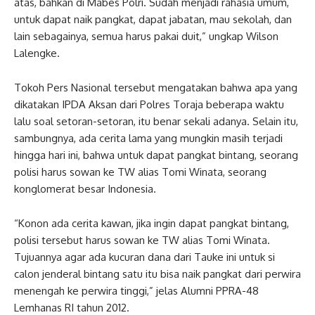
atas, bahkan di Mabes Polri. Sudah menjadi rahasia umum,
untuk dapat naik pangkat, dapat jabatan, mau sekolah, dan
lain sebagainya, semua harus pakai duit,” ungkap Wilson
Lalengke.
Tokoh Pers Nasional tersebut mengatakan bahwa apa yang
dikatakan IPDA Aksan dari Polres Toraja beberapa waktu
lalu soal setoran-setoran, itu benar sekali adanya. Selain itu,
sambungnya, ada cerita lama yang mungkin masih terjadi
hingga hari ini, bahwa untuk dapat pangkat bintang, seorang
polisi harus sowan ke TW alias Tomi Winata, seorang
konglomerat besar Indonesia.
“Konon ada cerita kawan, jika ingin dapat pangkat bintang,
polisi tersebut harus sowan ke TW alias Tomi Winata.
Tujuannya agar ada kucuran dana dari Tauke ini untuk si
calon jenderal bintang satu itu bisa naik pangkat dari perwira
menengah ke perwira tinggi,” jelas Alumni PPRA-48
Lemhanas RI tahun 2012.