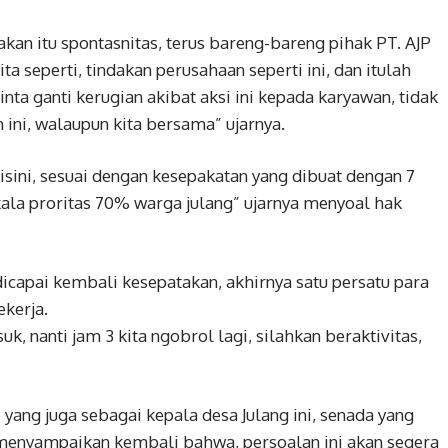
an itu spontasnitas, terus bareng-bareng pihak PT. AJP
ta seperti, tindakan perusahaan seperti ini, dan itulah
ta ganti kerugian akibat aksi ini kepada karyawan, tidak
 ini, walaupun kita bersama” ujarnya.
sini, sesuai dengan kesepakatan yang dibuat dengan 7
kala proritas 70% warga julang” ujarnya menyoal hak
icapai kembali kesepatakan, akhirnya satu persatu para
ekerja.
uk, nanti jam 3 kita ngobrol lagi, silahkan beraktivitas,
yang juga sebagai kepala desa Julang ini, senada yang
menyampaikan kembali bahwa, persoalan ini akan segera