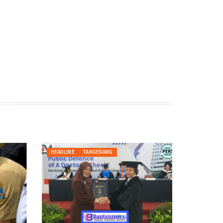
HEADLINE
TANGERANG