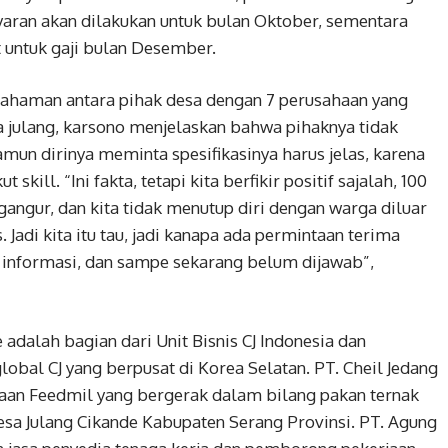
yaran akan dilakukan untuk bulan Oktober, sementara
t untuk gaji bulan Desember.
ahaman antara pihak desa dengan 7 perusahaan yang
a julang, karsono menjelaskan bahwa pihaknya tidak
amun dirinya meminta spesifikasinya harus jelas, karena
skill. “Ini fakta, tetapi kita berfikir positif sajalah, 100
angur, dan kita tidak menutup diri dengan warga diluar
. Jadi kita itu tau, jadi kanapa ada permintaan terima
h informasi, dan sampe sekarang belum dijawab”,
 adalah bagian dari Unit Bisnis CJ Indonesia dan
obal CJ yang berpusat di Korea Selatan. PT. Cheil Jedang
aan Feedmil yang bergerak dalam bilang pakan ternak
Desa Julang Cikande Kabupaten Serang Provinsi. PT. Agung