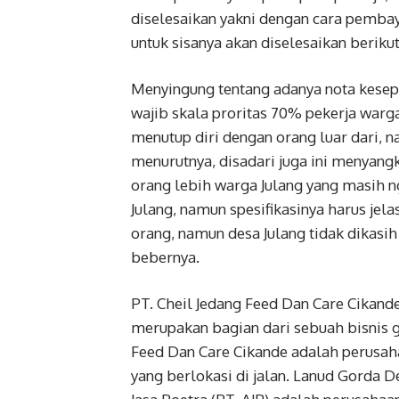
diselesaikan yakni dengan cara pemba
untuk sisanya akan diselesaikan beriku
Menyingung tentang adanya nota kesep
wajib skala proritas 70% pekerja warg
menutup diri dengan orang luar dari, n
menurutnya, disadari juga ini menyangkut 
orang lebih warga Julang yang masih ng
Julang, namun spesifikasinya harus jelas
orang, namun desa Julang tidak dikasi
bebernya.
PT. Cheil Jedang Feed Dan Care Cikande
merupakan bagian dari sebuah bisnis gl
Feed Dan Care Cikande adalah perusah
yang berlokasi di jalan. Lanud Gorda 