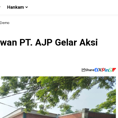
Hankam
i Demo
awan PT. AJP Gelar Aksi
Share