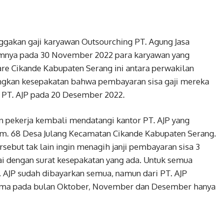
nggakan gaji karyawan Outsourching PT. Agung Jasa
lumnya pada 30 November 2022 para karyawan yang
are Cikande Kabupaten Serang ini antara perwakilan
angkan kesepakatan bahwa pembayaran sisa gaji mereka
h PT. AJP pada 20 Desember 2022.
an pekerja kembali mendatangi kantor PT. AJP yang
Km. 68 Desa Julang Kecamatan Cikande Kabupaten Serang.
sebut tak lain ingin menagih janji pembayaran sisa 3
ai dengan surat kesepakatan yang ada. Untuk semua
 AJP sudah dibayarkan semua, namun dari PT. AJP
rutama pada bulan Oktober, November dan Desember hanya