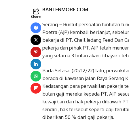
BANTENMORE.COM
Share
Serang ~ Buntut persoalan tuntutan tu
Poetra (AJP) kembali berlanjut, sebe
bekerja di PT. Cheil Jedang Feed Dan C
pekerja dan pihak PT. AJP telah menu
yang selama 3 bulan akan dibayar ole
Pada Selasa, (20/12/22) lalu, perwakil
berada di kawasan jalan Raya Serang 
Kedatangan para perwakilan pekerja ter
bulan gaji mereka kepada PT. AJP sesu
kewajiban dan hak pekerja dibawah PT.
sendiri, hak tersebut seperti gaji te
diberikan 50 % dari gaji pekerja.