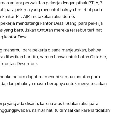
an antara perwakilan pekerja dengan pihak PT. AJP
luruh para pekerja yang menuntut haknya tersebut pada
 kantor PT. AJP, melakukan aksi demo.
 pekerja mendatangi kantor Desa Julang, para pekerja
ang bertuliskan tuntutan mereka tersebut terlihat
g kantor Desa.
ang menemui para pekerja disana menjelaskan, bahwa
era diberikan hari itu, namun hanya untuk bulan Oktober,
hir bulan Desember.
 mengaku belum dapat memenuhi semua tuntutan para
ada, dan pihaknya masih berupaya untuk menyelesaikan
ja yang ada disana, karena atas tindakan aksi para
tanggungjawaban, namun hal itu dimaafkan karena tidakan