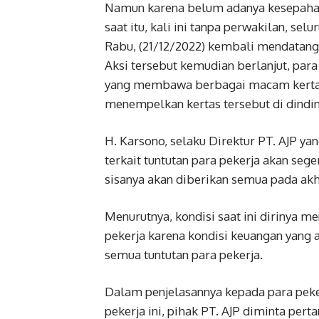
Namun karena belum adanya kesepaham
saat itu, kali ini tanpa perwakilan, se
Rabu, (21/12/2022) kembali mendatangi
Aksi tersebut kemudian berlanjut, para
yang membawa berbagai macam kertas y
menempelkan kertas tersebut di dindin
H. Karsono, selaku Direktur PT. AJP y
terkait tuntutan para pekerja akan seg
sisanya akan diberikan semua pada ak
Menurutnya, kondisi saat ini dirinya
pekerja karena kondisi keuangan yang 
semua tuntutan para pekerja.
Dalam penjelasannya kepada para peker
pekerja ini, pihak PT. AJP diminta per