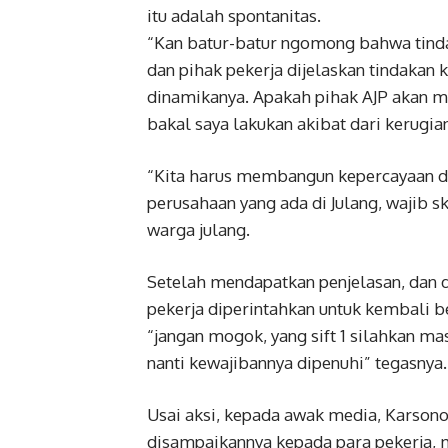
itu adalah spontanitas.
“Kan batur-batur ngomong bahwa tindak
dan pihak pekerja dijelaskan tindakan ki
dinamikanya. Apakah pihak AJP akan min
bakal saya lakukan akibat dari kerugian
“Kita harus membangun kepercayaan di
perusahaan yang ada di Julang, wajib s
warga julang.
Setelah mendapatkan penjelasan, dan d
pekerja diperintahkan untuk kembali b
“jangan mogok, yang sift 1 silahkan mas
nanti kewajibannya dipenuhi” tegasnya.
Usai aksi, kepada awak media, Karsono 
disampaikannya kepada para pekerja, 