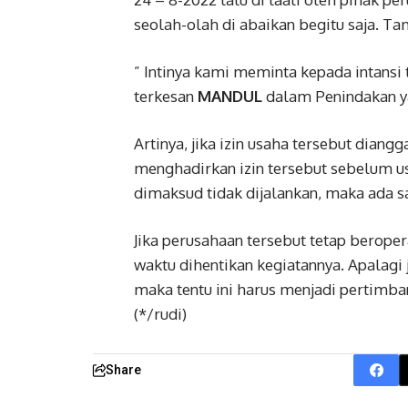
seolah-olah di abaikan begitu saja. T
” Intinya kami meminta kepada intansi 
terkesan
MANDUL
dalam Penindakan ya
Artinya, jika izin usaha tersebut dian
menghadirkan izin tersebut sebelum us
dimaksud tidak dijalankan, maka ada s
Jika perusahaan tersebut tetap berope
waktu dihentikan kegiatannya. Apalagi
maka tentu ini harus menjadi pertimb
(*/rudi)
Share