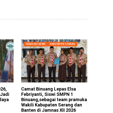
HEADLINE NEWS
KABUPATEN SERANG
26,
Camat Binuang Lepas Elsa
 Jadi
Febriyanti, Siswi SMPN 1
daya
Binuang,sebagai team pramuka
Wakili Kabupaten Serang dan
Banten di Jamnas XII 2026