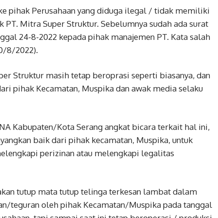
 pihak Perusahaan yang diduga ilegal / tidak memiliki
hak PT. Mitra Super Struktur. Sebelumnya sudah ada surat
nggal 24-8-2022 kepada pihak manajemen PT. Kata salah
0/8/2022).
er Struktur masih tetap beroprasi seperti biasanya, dan
ari pihak Kecamatan, Muspika dan awak media selaku
 Kabupaten/Kota Serang angkat bicara terkait hal ini,
yangkan baik dari pihak kecamatan, Muspika, untuk
elengkapi perizinan atau melengkapi legalitas
an tutup mata tutup telinga terkesan lambat dalam
tan/teguran oleh pihak Kecamatan/Muspika pada tanggal
rusahaan, tapi sampai saat ini tetap beroperasi / produksi,