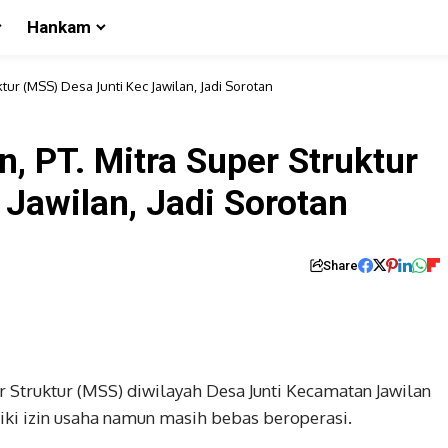
Hankam
uktur (MSS) Desa Junti Kec Jawilan, Jadi Sorotan
in, PT. Mitra Super Struktur
 Jawilan, Jadi Sorotan
Share
r Struktur (MSS) diwilayah Desa Junti Kecamatan Jawilan
iki izin usaha namun masih bebas beroperasi.