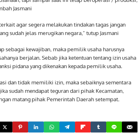
ambah Jasmani
terkait agar segera melakukan tindakan tagas jangan
ng sudah jelas merugikan negara,” tutup Jasmani
ggap sebagai kewajiban, maka pemilik usaha harusnya
ahanya berjalan. Sebab jika ketentuan tentang izin usaha
anksi pidana yang dikenakan kepada pemilik usaha.
rasi dan tidak memiliki izin, maka sebaiknya sementara
 jika sudah mendapat teguran dari pihak Kecamatan,
angan matang pihak Pemerintah Daerah setempat.