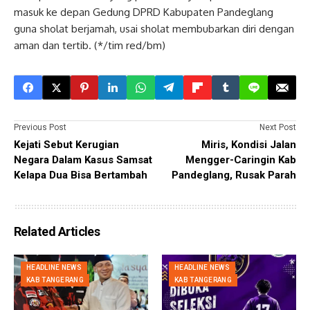
masuk ke depan Gedung DPRD Kabupaten Pandeglang
guna sholat berjamah, usai sholat membubarkan diri dengan
aman dan tertib. (*/tim red/bm)
Previous Post
Next Post
Kejati Sebut Kerugian
Miris, Kondisi Jalan
Negara Dalam Kasus Samsat
Mengger-Caringin Kab
Kelapa Dua Bisa Bertambah
Pandeglang, Rusak Parah
Related Articles
HEADLINE NEWS
HEADLINE NEWS
KAB TANGERANG
KAB TANGERANG