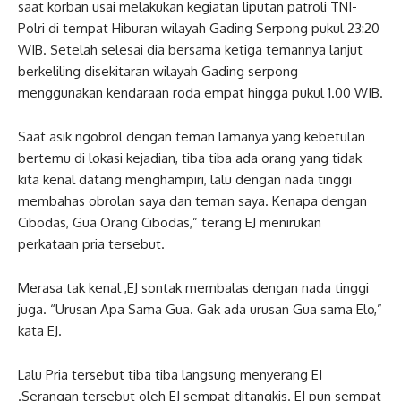
saat korban usai melakukan kegiatan liputan patroli TNI-
Polri di tempat Hiburan wilayah Gading Serpong pukul 23:20
WIB. Setelah selesai dia bersama ketiga temannya lanjut
berkeliling disekitaran wilayah Gading serpong
menggunakan kendaraan roda empat hingga pukul 1.00 WIB.
Saat asik ngobrol dengan teman lamanya yang kebetulan
bertemu di lokasi kejadian, tiba tiba ada orang yang tidak
kita kenal datang menghampiri, lalu dengan nada tinggi
membahas obrolan saya dan teman saya. Kenapa dengan
Cibodas, Gua Orang Cibodas,” terang EJ menirukan
perkataan pria tersebut.
Merasa tak kenal ,EJ sontak membalas dengan nada tinggi
juga. “Urusan Apa Sama Gua. Gak ada urusan Gua sama Elo,”
kata EJ.
Lalu Pria tersebut tiba tiba langsung menyerang EJ
.Serangan tersebut oleh EJ sempat ditangkis. EJ pun sempat