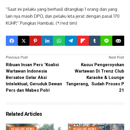
“Saat ini pelaku yang berhasil ditangkap 1 orang dan yang
lain nya masih DPO, dan pelaku kita jerat dengan pasal 170
KUHP,” Pungkas Hambali. (*/red tim)
Previous Post
Next Post
Ribuan Insan Pers "Koalisi
Kasus Pengeroyokan
Wartawan Indonesia
Wartawan Di Trenz Club
Bersatoe Gelar Aksi
Karaoke & Lounge
Intelektual, Geruduk Dewan
Tangerang, Sudah Proses P
Pers dan Mabes Polri
21
Related Articles
HEADLINE NEWS
HEADLINE NEWS