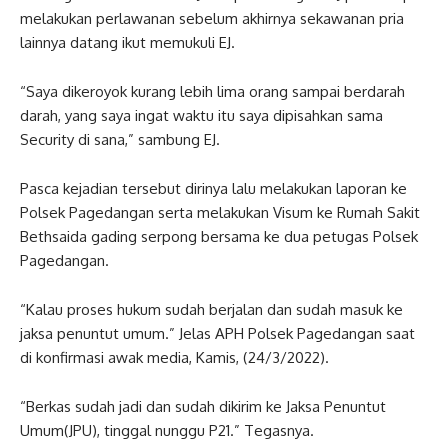
melakukan perlawanan sebelum akhirnya sekawanan pria
lainnya datang ikut memukuli EJ.
“Saya dikeroyok kurang lebih lima orang sampai berdarah
darah, yang saya ingat waktu itu saya dipisahkan sama
Security di sana,” sambung EJ.
Pasca kejadian tersebut dirinya lalu melakukan laporan ke
Polsek Pagedangan serta melakukan Visum ke Rumah Sakit
Bethsaida gading serpong bersama ke dua petugas Polsek
Pagedangan.
“Kalau proses hukum sudah berjalan dan sudah masuk ke
jaksa penuntut umum.” Jelas APH Polsek Pagedangan saat
di konfirmasi awak media, Kamis, (24/3/2022).
“Berkas sudah jadi dan sudah dikirim ke Jaksa Penuntut
Umum(JPU), tinggal nunggu P21.” Tegasnya.