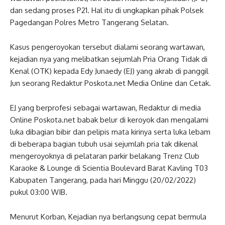
dan sedang proses P21. Hal itu di ungkapkan pihak Polsek
Pagedangan Polres Metro Tangerang Selatan.
Kasus pengeroyokan tersebut dialami seorang wartawan,
kejadian nya yang melibatkan sejumlah Pria Orang Tidak di
Kenal (OTK) kepada Edy Junaedy (EJ) yang akrab di panggil
Jun seorang Redaktur Poskota.net Media Online dan Cetak.
EJ yang berprofesi sebagai wartawan, Redaktur di media
Online Poskota.net babak belur di keroyok dan mengalami
luka dibagian bibir dan pelipis mata kirinya serta luka lebam
di beberapa bagian tubuh usai sejumlah pria tak dikenal
mengeroyoknya di pelataran parkir belakang Trenz Club
Karaoke & Lounge di Scientia Boulevard Barat Kavling T03
Kabupaten Tangerang, pada hari Minggu (20/02/2022)
pukul 03:00 WIB.
Menurut Korban, Kejadian nya berlangsung cepat bermula