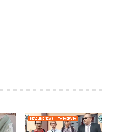
HEADLINE NEWS
TANGERANG