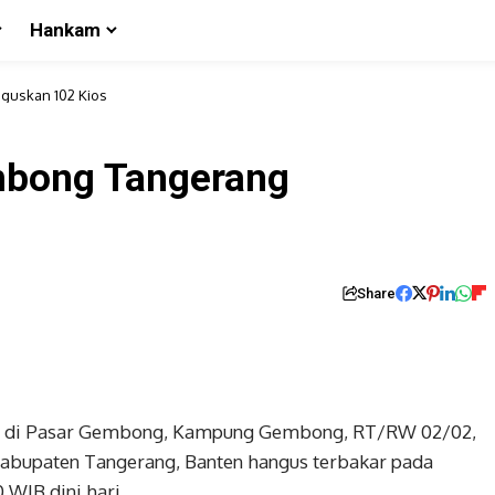
Hankam
guskan 102 Kios
mbong Tangerang
Share
los di Pasar Gembong, Kampung Gembong, RT/RW 02/02,
abupaten Tangerang, Banten hangus terbakar pada
 WIB dini hari.