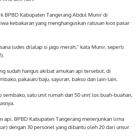
tik BPBD Kabupaten Tangerang Abdul Munir di
tiwa kebakaran yang menghanguskan ratusan kios pasar
sana ludes dilalap si jago merah,” kata Munir, seperti
).
yang sudah hangus akibat amukan api tersebut, di
mbako, pakaian/baju, sayuran, bakso dan lain-lain.
o sembako, satu unit rumah dan 50 unit los buah-buahan,
lasnya.
 api, BPBD Kabupaten Tangerang menerjunkan lima
) dengan 30 personel yang dibantu oleh 20 dari unsur