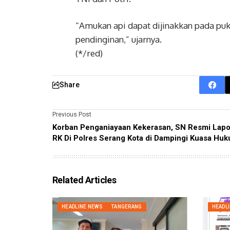
“Amukan api dapat dijinakkan pada puk
pendinginan,” ujarnya.
(*/red)
Share
Previous Post
Korban Penganiayaan Kekerasan, SN Resmi Lap
RK Di Polres Serang Kota di Dampingi Kuasa Hu
Related Articles
HEADLINE NEWS
TANGERANG
HEADL