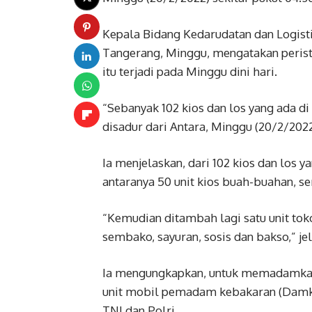
Kepala Bidang Kedarudatan dan Logis
Tangerang, Minggu, mengatakan peris
itu terjadi pada Minggu dini hari.
“Sebanyak 102 kios dan los yang ada di 
disadur dari Antara, Minggu (20/2/2022
Ia menjelaskan, dari 102 kios dan los 
antaranya 50 unit kios buah-buahan, se
“Kemudian ditambah lagi satu unit tok
sembako, sayuran, sosis dan bakso,” je
Ia mengungkapkan, untuk memadamkan
unit mobil pemadam kebakaran (Damkar
TNI dan Polri.