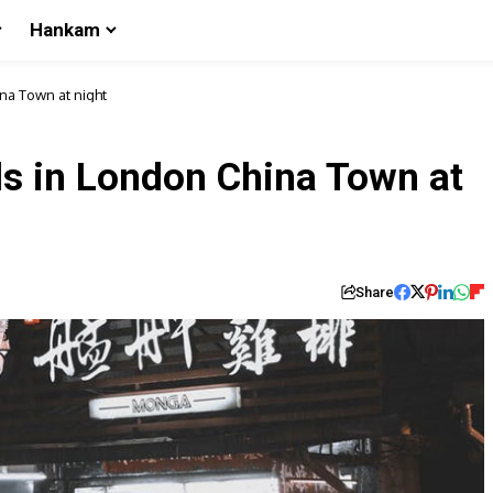
Hankam
na Town at night
ds in London China Town at
Share