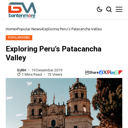
Home
Popular News
Exploring Peru’s Patacancha Valley
POPULAR NEWS
Exploring Peru’s Patacancha
Valley
By
RH
19 Desember 2019
Share
1 Mins Read
73 Views